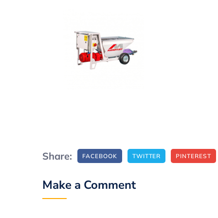
Share:
FACEBOOK
TWITTER
PINTEREST
Make a Comment