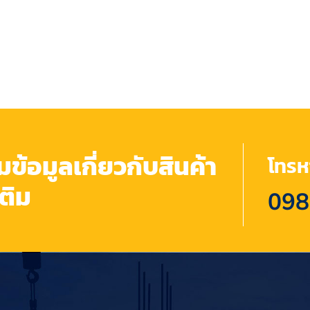
้อมูลเกี่ยวกับสินค้า
โทรหา
เติม
098