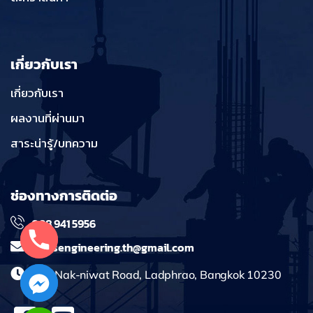
เกี่ยวกับเรา
เกี่ยวกับเรา
ผลงานที่ผ่านมา
สาระน่ารู้/บทความ
ช่องทางการติดต่อ
098 941 5956
massengineering.th@gmail.com
241 Nak-niwat Road, Ladphrao, Bangkok 10230