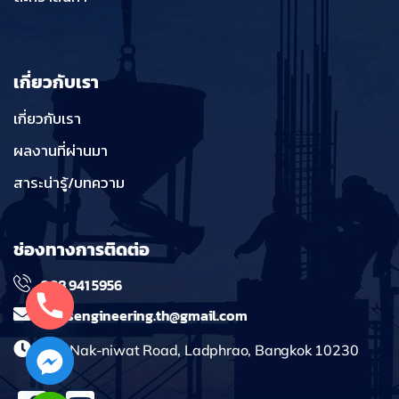
เกี่ยวกับเรา
เกี่ยวกับเรา
ผลงานที่ผ่านมา
สาระน่ารู้/บทความ
ช่องทางการติดต่อ
098 941 5956
massengineering.th@gmail.com
241 Nak-niwat Road, Ladphrao, Bangkok 10230