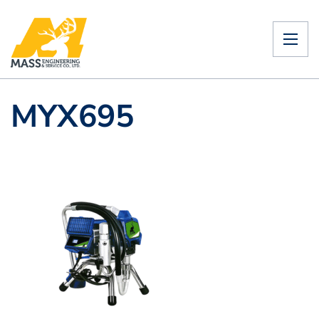
MYX695