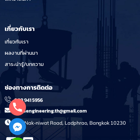
เกี่ยวกับเรา
เกี่ยวกับเรา
ผลงานที่ผ่านมา
สาระน่ารู้/บทความ
ช่องทางการติดต่อ
098 941 5956
massengineering.th@gmail.com
241 Nak-niwat Road, Ladphrao, Bangkok 10230