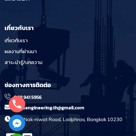
เกี่ยวกับเรา
เกี่ยวกับเรา
ผลงานที่ผ่านมา
สาระน่ารู้/บทความ
ช่องทางการติดต่อ
098 941 5956
massengineering.th@gmail.com
241 Nak-niwat Road, Ladphrao, Bangkok 10230