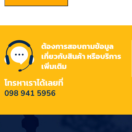
ต้องการสอบถามข้อมูล
เกี่ยวกับสินค้า หรือบริการ
เพิ่มเติม
โทรหาเราได้เลยที่
098 941 5956