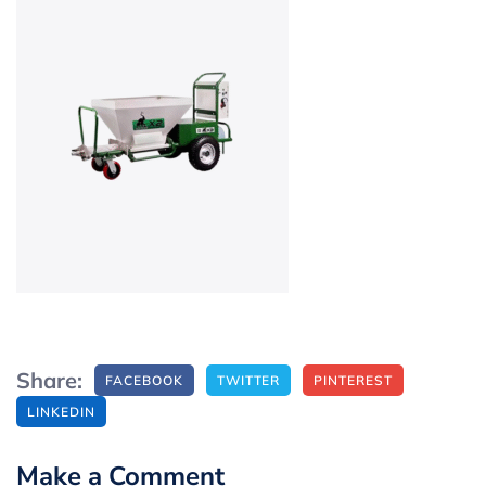
Share:
FACEBOOK
TWITTER
PINTEREST
LINKEDIN
Make a Comment