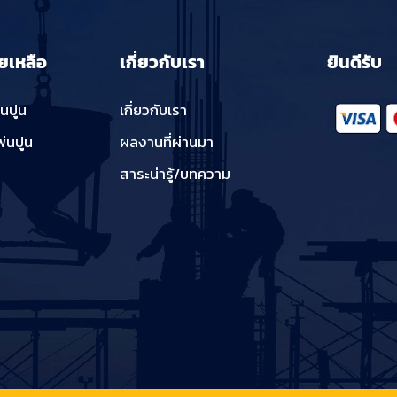
ยเหลือ
เกี่ยวกับเรา
ยินดีรับ
่นปูน
เกี่ยวกับเรา
พ่นปูน
ผลงานที่ผ่านมา
สาระน่ารู้/บทความ