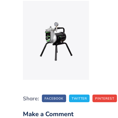
Share:
FACEBOOK
TWITTER
PINTEREST
Make a Comment