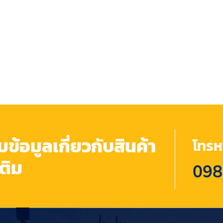
้อมูลเกี่ยวกับสินค้า
โทรหา
เติม
098