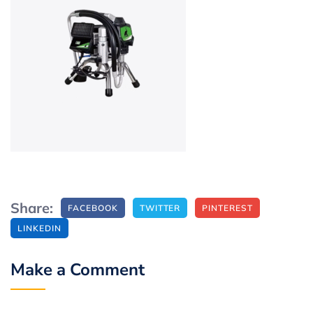
Share:
FACEBOOK
TWITTER
PINTEREST
LINKEDIN
Make a Comment