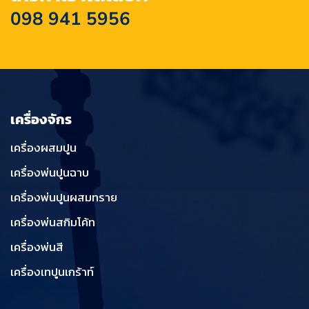
098 941 5956
เครื่องจักร
เครื่องผสมปูน
เครื่องพ่นปูนฉาบ
เครื่องพ่นปูนผสมทราย
เครื่องพ่นสกิมโค้ท
เครื่องพ่นสี
เครื่องเทปูนเกร้าท์