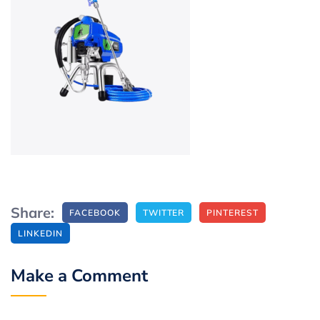
Share:
FACEBOOK
TWITTER
PINTEREST
LINKEDIN
Make a Comment