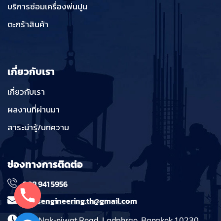
บริการซ่อมเครื่องพ่นปูน
ตะกร้าสินค้า
เกี่ยวกับเรา
เกี่ยวกับเรา
ผลงานที่ผ่านมา
สาระน่ารู้/บทความ
ช่องทางการติดต่อ
098 941 5956
massengineering.th@gmail.com
241 Nak-niwat Road, Ladphrao, Bangkok 10230