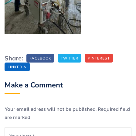
Share:
FACEBOOK
TWITTER
PINTEREST
LINKEDIN
Make a Comment
Your email adress will not be published. Required field
are marked