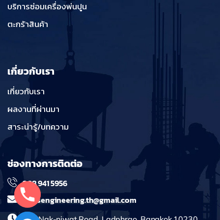
บริการซ่อมเครื่องพ่นปูน
ตะกร้าสินค้า
เกี่ยวกับเรา
เกี่ยวกับเรา
ผลงานที่ผ่านมา
สาระน่ารู้/บทความ
ช่องทางการติดต่อ
098 941 5956
massengineering.th@gmail.com
241 Nak-niwat Road, Ladphrao, Bangkok 10230