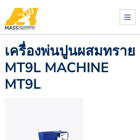
เครื่องพ่นปูนผสมทราย
MT9L MACHINE
MT9L