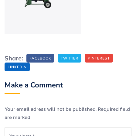
Share:
FACEBOOK
TWITTER
PINTEREST
LINKEDIN
Make a Comment
Your email adress will not be published. Required field
are marked