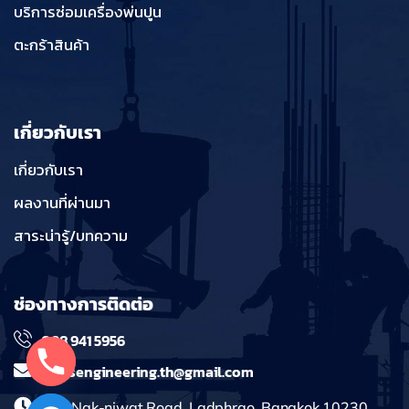
บริการซ่อมเครื่องพ่นปูน
ตะกร้าสินค้า
เกี่ยวกับเรา
เกี่ยวกับเรา
ผลงานที่ผ่านมา
สาระน่ารู้/บทความ
ช่องทางการติดต่อ
098 941 5956
massengineering.th@gmail.com
241 Nak-niwat Road, Ladphrao, Bangkok 10230