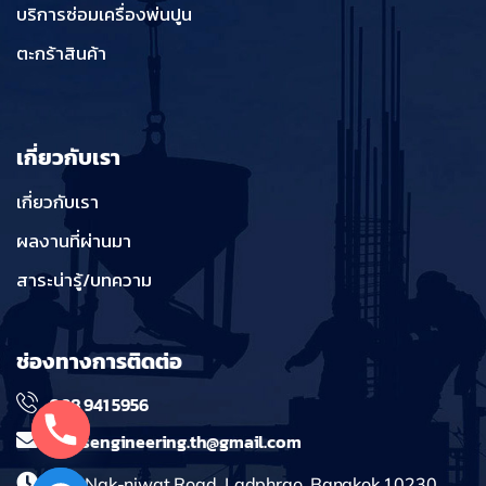
บริการซ่อมเครื่องพ่นปูน
ตะกร้าสินค้า
เกี่ยวกับเรา
เกี่ยวกับเรา
ผลงานที่ผ่านมา
สาระน่ารู้/บทความ
ช่องทางการติดต่อ
098 941 5956
massengineering.th@gmail.com
241 Nak-niwat Road, Ladphrao, Bangkok 10230