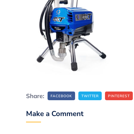
Share:
FACEBOOK
TWITTER
PINTEREST
Make a Comment