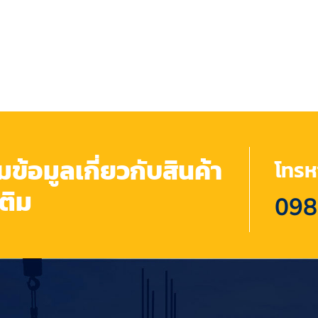
้อมูลเกี่ยวกับสินค้า
โทรหา
เติม
098