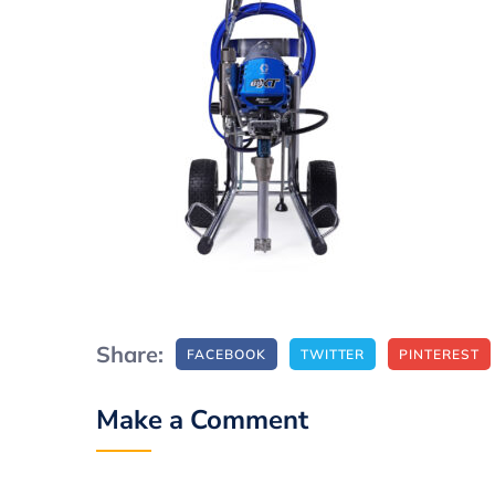
Share:
FACEBOOK
TWITTER
PINTEREST
Make a Comment