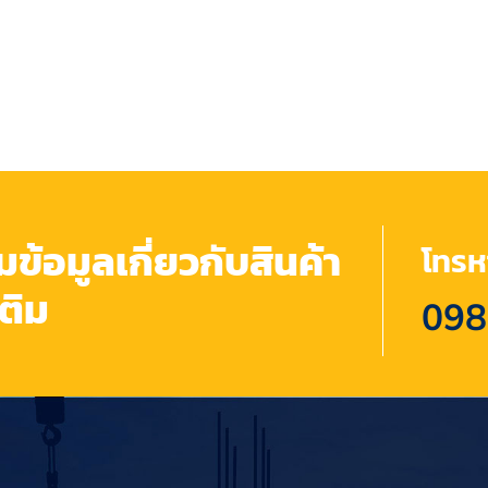
้อมูลเกี่ยวกับสินค้า
โทรหา
เติม
098