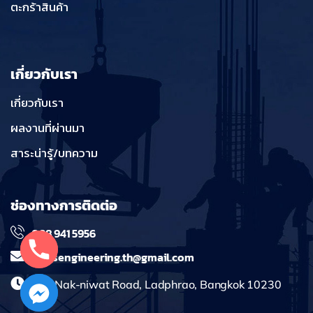
ตะกร้าสินค้า
เกี่ยวกับเรา
เกี่ยวกับเรา
ผลงานที่ผ่านมา
สาระน่ารู้/บทความ
ช่องทางการติดต่อ
098 941 5956
massengineering.th@gmail.com
241 Nak-niwat Road, Ladphrao, Bangkok 10230