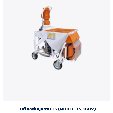
เครื่องพ่นปูนฉาบ T5 (MODEL: T5 380V)