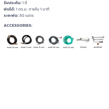
รับประกัน:
1 ปี
พ่นได้:
1 ตร.ม. ภายใน 1 นาที
ระยะพ่น:
30 เมตร
ACCESSORIES: