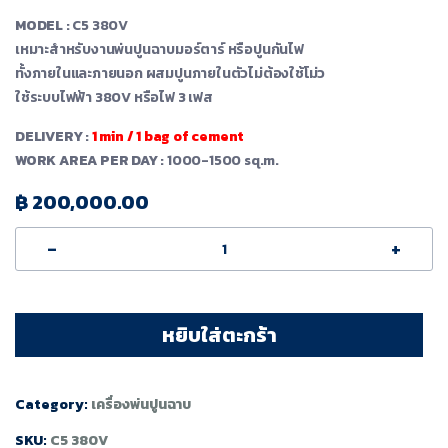
MODEL
: C5 380V
เหมาะสําหรับงานพ่นปูนฉาบมอร์ตาร์ หรือปูนกันไฟ
ทั้งภายในและภายนอก ผสมปูนภายในตัวไม่ต้องใช้โม่ว
ใช้ระบบไฟฟ้า 380V หรือไฟ 3 เฟส
DELIVERY
:
1 min / 1 bag of cement
WORK AREA PER DAY
: 1000-1500 sq.m.
฿
200,000.00
-
+
หยิบใส่ตะกร้า
Category:
เครื่องพ่นปูนฉาบ
SKU:
C5 380V