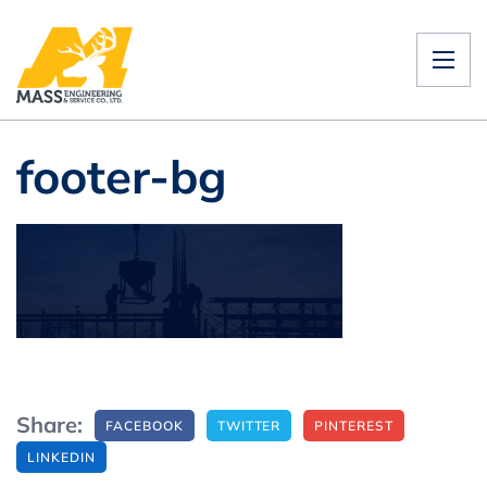
footer-bg
Share:
FACEBOOK
TWITTER
PINTEREST
LINKEDIN