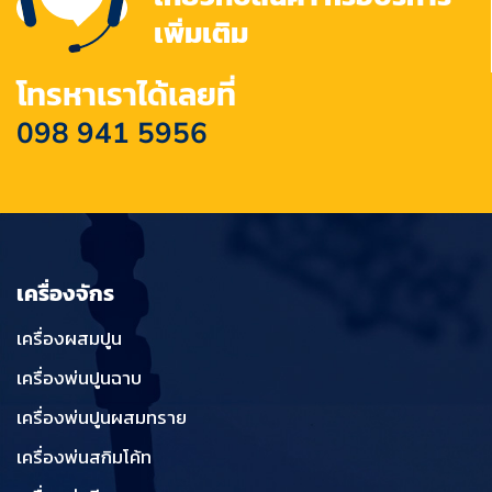
เพิ่มเติม
โทรหาเราได้เลยที่
098 941 5956
เครื่องจักร
เครื่องผสมปูน
เครื่องพ่นปูนฉาบ
เครื่องพ่นปูนผสมทราย
เครื่องพ่นสกิมโค้ท