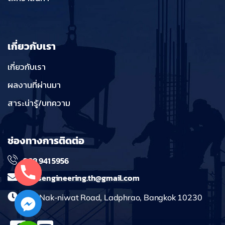
เกี่ยวกับเรา
เกี่ยวกับเรา
ผลงานที่ผ่านมา
สาระน่ารู้/บทความ
ช่องทางการติดต่อ
098 941 5956
massengineering.th@gmail.com
241 Nak-niwat Road, Ladphrao, Bangkok 10230