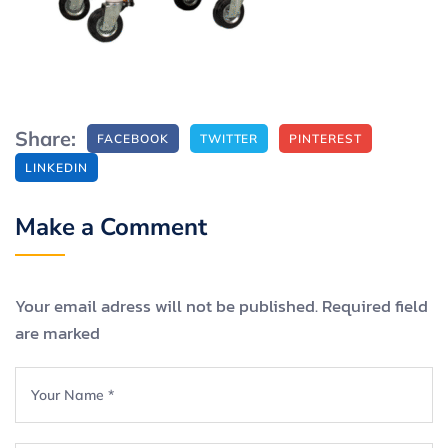
Share:
FACEBOOK
TWITTER
PINTEREST
LINKEDIN
Make a Comment
Your email adress will not be published. Required field
are marked