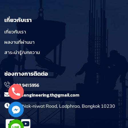
เกี่ยวกับเรา
เกี่ยวกับเรา
ผลงานที่ผ่านมา
สาระน่ารู้/บทความ
ช่องทางการติดต่อ
098 941 5956
massengineering.th@gmail.com
241 Nak-niwat Road, Ladphrao, Bangkok 10230