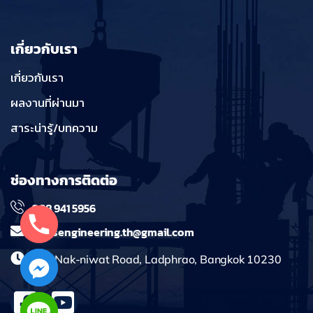
เกี่ยวกับเรา
เกี่ยวกับเรา
ผลงานที่ผ่านมา
สาระน่ารู้/บทความ
ช่องทางการติดต่อ
098 941 5956
massengineering.th@gmail.com
241 Nak-niwat Road, Ladphrao, Bangkok 10230